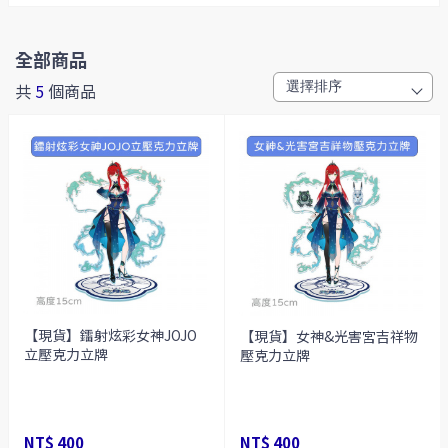
全部商品
共
5
個商品
【現貨】鐳射炫彩女神JOJO
【現貨】女神&光害宮吉祥物
立壓克力立牌
壓克力立牌
NT$ 400
NT$ 400